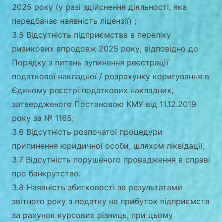
2025 року (у разі здійснення діяльності, яка
передбачає наявність ліцензії) ;
3.5 Відсутність підприємства в переліку
ризикових впродовж 2025 року, відповідно до
Порядку з питань зупинення реєстрації
податкової накладної / розрахунку коригування в
Єдиному реєстрі податкових накладних,
затвердженого Постановою КМУ від 11.12.2019
року за № 1165;
3.6 Відсутність розпочатої процедури
припинення юридичної особи, шляхом ліквідації;
3.7 Відсутність порушеного провадження в справі
про банкрутство.
3.8 Наявність збитковості за результатами
звітного року з податку на прибуток підприємств
за рахунок курсових різниць, при цьому