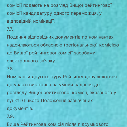
комісії подають на розгляд Вищої рейтингової
комісії кандидатуру одного переможця, у
відповідній номінації.
7.7.
Подання відповідних документів по номінантах
надсилаються обласною (регіональною) комісією
до Вищої рейтингової комісії засобами
електронного зв’язку.
7.8.
Номінанти другого туру Рейтингу допускаються
до участі виключно за умови надання до
розгляду Вищої рейтингової комісії, вказаного у
пункті 6 цього Положення зазначених
документів.
7.9.
Вища Рейтингова комісія після підсумкового