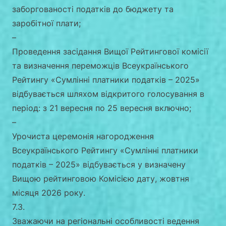
заборгованості податків до бюджету та
заробітної плати;
–
Проведення засідання Вищої Рейтингової комісії
та визначення переможців Всеукраїнського
Рейтингу «Сумлінні платники податків – 2025»
відбувається шляхом відкритого голосування в
період: з 21 вересня по 25 вересня включно;
–
Урочиста церемонія нагородження
Всеукраїнського Рейтингу «Сумлінні платники
податків – 2025» відбувається у визначену
Вищою рейтинговою Комісією дату, жовтня
місяця 2026 року.
7.3.
Зважаючи на регіональні особливості ведення