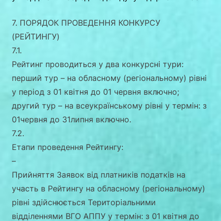
7. ПОРЯДОК ПРОВЕДЕННЯ КОНКУРСУ
(РЕЙТИНГУ)
7.1.
Рейтинг проводиться у два конкурсні тури:
перший тур – на обласному (регіональному) рівні
у період з 01 квітня до 01 червня включно;
другий тур – на всеукраїнському рівні у термін: з
01червня до 31липня включно.
7.2.
Етапи проведення Рейтингу:
–
Прийняття Заявок від платників податків на
участь в Рейтингу на обласному (регіональному)
рівні здійснюється Територіальними
відділеннями ВГО АППУ у термін: з 01 квітня до