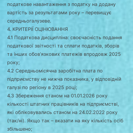
податкове навантаження з податку на додану
вартість за результатами року – перевищує
середньогалузеве.
4. КРИТЕРІЇ ОЦІНЮВАННЯ
4.1 Податкова дисципліна: своєчасність подання
податкової звітності та сплати податків, зборів
та інших обов’язкових платежів впродовж 2025
року;
4.2 Середньомісячна заробітна плата по
підприємству не нижча показника, у відповідній
галузі по регіону в 2025 році;
4.3 Збереження станом на 01.01.2026 року
кількості штатних працівників на підприємстві,
які обліковувались станом на 24.02.2022 року
(так/ні). Якщо так – вказати на яку кількість осіб
збільшено;