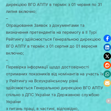
дирекцією ВГО АППУ в термін: з 01 червня по 31
липня включно;
–
Опрацювання Заявок з документами та
визначення претендентів на перемогу в ІІ Турі
Рейтингу здійснюється Генеральною дирекцією
ВГО АППУ в термін: з 01 серпня до 01 вересня
включно;
–
Перевірка інформації щодо достовірності
отриманих показників від номінантів на участь їх
у Рейтингу на Всеукраїнському рівні
здійснюється Генеральною дирекцією ВГО АППУ
спільно з ДПС України та Державною службою
України
з питань праці, в частині, відповідно,