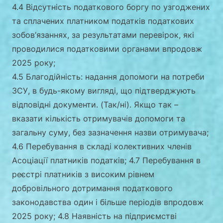
4.4 Відсутність податкового боргу по узгоджених
та сплачених платником податків податкових
зобов’язаннях, за результатами перевірок, які
проводилися податковими органами впродовж
2025 року;
4.5 Благодійність: надання допомоги на потреби
ЗСУ, в будь-якому вигляді, що підтверджують
відповідні документи. (Так/ні). Якщо так –
вказати кількість отримувачів допомоги та
загальну суму, без зазначення назви отримувача;
4.6 Перебування в складі колективних членів
Асоціації платників податків; 4.7 Перебування в
реєстрі платників з високим рівнем
добровільного дотримання податкового
законодавства один і більше періодів впродовж
2025 року; 4.8 Наявність на підприємстві