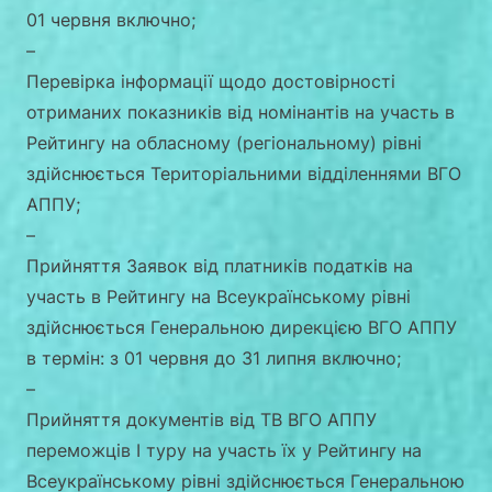
01 червня включно;
–
Перевірка інформації щодо достовірності
отриманих показників від номінантів на участь в
Рейтингу на обласному (регіональному) рівні
здійснюється Територіальними відділеннями ВГО
АППУ;
–
Прийняття Заявок від платників податків на
участь в Рейтингу на Всеукраїнському рівні
здійснюється Генеральною дирекцією ВГО АППУ
в термін: з 01 червня до 31 липня включно;
–
Прийняття документів від ТВ ВГО АППУ
переможців I туру на участь їх у Рейтингу на
Всеукраїнському рівні здійснюється Генеральною