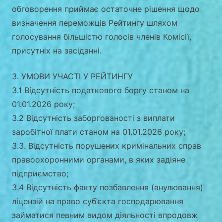
обговорення приймає остаточне рішення щодо
визначення переможців Рейтингу шляхом
голосування більшістю голосів членів Комісії,
присутніх на засіданні.
3. УМОВИ УЧАСТІ У РЕЙТИНГУ
3.1 Відсутність податкового боргу станом на
01.01.2026 року;
3.2 Відсутність заборгованості з виплати
заробітної плати станом на 01.01.2026 року;
3.3. Відсутність порушених кримінальних справ
правоохоронними органами, в яких задіяне
підприємство;
3.4 Відсутність факту позбавлення (анулювання)
ліцензій на право суб’єкта господарювання
займатися певним видом діяльності впродовж