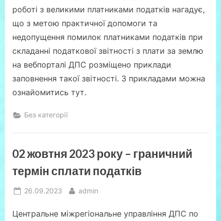
роботі з великими платниками податків нагадує,
що з метою практичної допомоги та
недопущення помилок платниками податків при
складанні податкової звітності з плати за землю
на вебпорталі ДПС розміщено приклади
заповнення такої звітності. З прикладами можна
ознайомитись тут.
Без категорії
02 жовтня 2023 року – граничний
термін сплати податків
Posted
By
26.09.2023
admin
on
Центральне міжрегіональне управління ДПС по