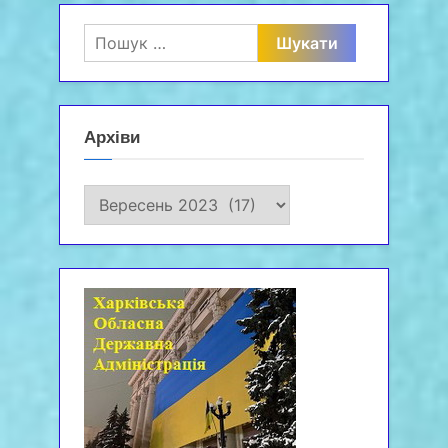
Пошук:
Архіви
Архіви