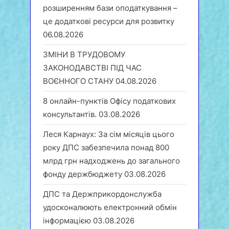
розширенням бази оподаткування –
це додаткові ресурси для розвитку
06.08.2026
ЗМІНИ В ТРУДОВОМУ
ЗАКОНОДАВСТВІ ПІД ЧАС
ВОЄННОГО СТАНУ
04.08.2026
8 онлайн-пунктів Офісу податкових
консультантів.
03.08.2026
Леся Карнаух: За сім місяців цього
року ДПС забезпечила понад 800
млрд грн надходжень до загального
фонду держбюджету
03.08.2026
ДПС та Держприкордонслужба
удосконалюють електронний обмін
інформацією
03.08.2026