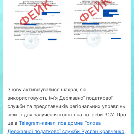
Знову активізувалися шахраї, які
використовують імʼя Державної податкової
служби та представників регіональних управлінь
нібито для залучення коштів на потреби ЗСУ. Про
це в
Telegram-каналі повідомив Голова
Державної податкової служби Руслан Кравченко
.