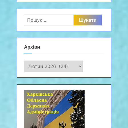
Пошук:
Архіви
Архіви